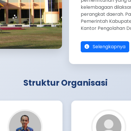
pemerintahan yang di
kelembagaan dilaksa
perangkat daerah. Pa
Pemerintah Kabupat
Kantor Pengolahan Dat
Selengkapnya
Struktur Organisasi