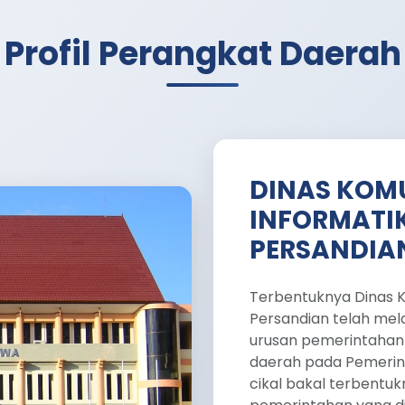
Profil Perangkat Daerah
DINAS KOM
INFORMATIK
PERSANDIA
Terbentuknya Dinas Ko
Persandian telah mel
urusan pemerintahan
daerah pada Pemerin
cikal bakal terbentu