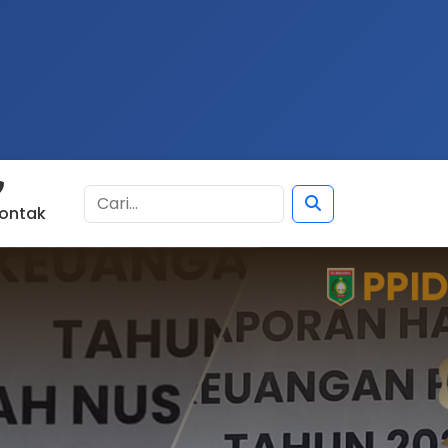
ontak