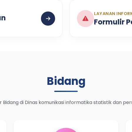
LAYANAN INFOR
an
Formulir 
Bidang
r Bidang di Dinas komunikasi informatika statistik dan pe