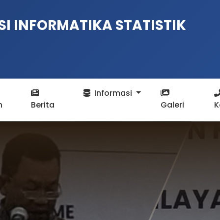
I INFORMATIKA STATISTIK
Informasi
n
Berita
Galeri
K