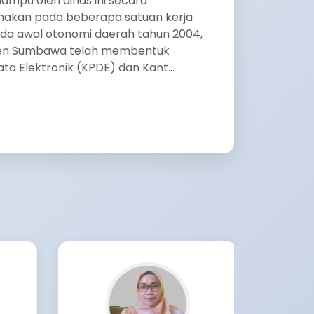
ampu oleh dinas ini secara
nakan pada beberapa satuan kerja
da awal otonomi daerah tahun 2004,
en Sumbawa telah membentuk
a Elektronik (KPDE) dan Kant...