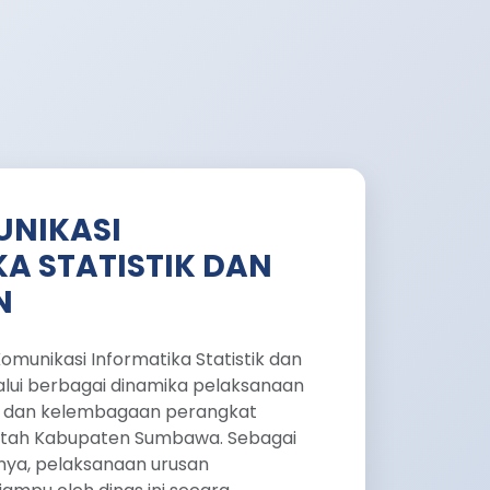
UNIKASI
A STATISTIK DAN
N
munikasi Informatika Statistik dan
alui berbagai dinamika pelaksanaan
 dan kelembagaan perangkat
tah Kabupaten Sumbawa. Sebagai
knya, pelaksanaan urusan